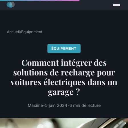
Accueil
›
Équipement
ÉQUIPEMENT
Comment intégrer des
solutions de recharge pour
voitures électriques dans un
garage ?
Maxime
•
5 juin 2024
•
6 min de lecture