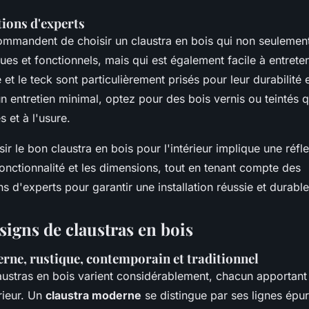
ons d'experts
ommandent de choisir un claustra en bois qui non seulemen
ues et fonctionnels, mais qui est également facile à entreten
t le teck sont particulièrement prisés pour leur durabilité 
un entretien minimal, optez pour des bois vernis ou teintés q
 et à l'usure.
ir le bon claustra en bois pour l'intérieur implique une réfl
 fonctionnalité et les dimensions, tout en tenant compte des
d'experts pour garantir une installation réussie et durable
esigns de claustras en bois
rne, rustique, contemporain et traditionnel
laustras en bois varient considérablement, chacun apportan
rieur. Un
claustra moderne
se distingue par ses lignes épur