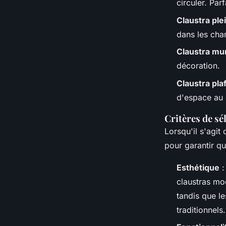
circuler. Par
Claustra ple
dans les cha
Claustra mu
décoration.
Claustra pla
d'espace au 
Critères de sé
Lorsqu'il s'agit
pour garantir qu
Esthétique
:
claustras mo
tandis que le
traditionnels.