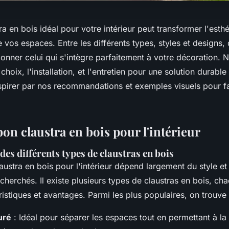
ra en bois idéal pour votre intérieur peut transformer l'esthé
e vos espaces. Entre les différents types, styles et designs
onner celui qui s'intègre parfaitement à votre décoration. 
hoix, l'installation, et l'entretien pour une solution durable
spirer par nos recommandations et exemples visuels pour fa
bon claustra en bois pour l'intérieur
es différents types de claustras en bois
austra en bois pour l'intérieur dépend largement du style et
echerchés. Il existe plusieurs types de claustras en bois, ch
istiques et avantages. Parmi les plus populaires, on trouve 
uré
: Idéal pour séparer les espaces tout en permettant à la