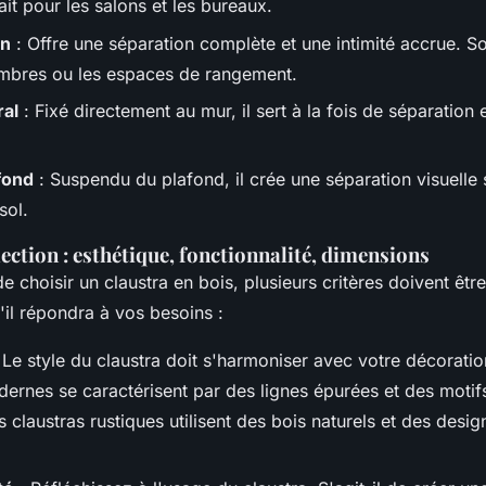
fait pour les salons et les bureaux.
in
: Offre une séparation complète et une intimité accrue. So
mbres ou les espaces de rangement.
ral
: Fixé directement au mur, il sert à la fois de séparation 
fond
: Suspendu du plafond, il crée une séparation visuelle
sol.
lection : esthétique, fonctionnalité, dimensions
 de choisir un claustra en bois, plusieurs critères doivent êt
'il répondra à vos besoins :
 Le style du claustra doit s'harmoniser avec votre décoration
dernes se caractérisent par des lignes épurées et des moti
s claustras rustiques utilisent des bois naturels et des desig