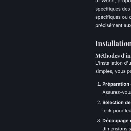
of Wood, propos
spécifiques des 
spécifiques ou 
précisément aux
Installatio
Méthodes d'ins
L'installation d
simples, vous po
Préparation 
Assurez-vous 
Sélection d
teck pour leu
Découpage 
dimensions s