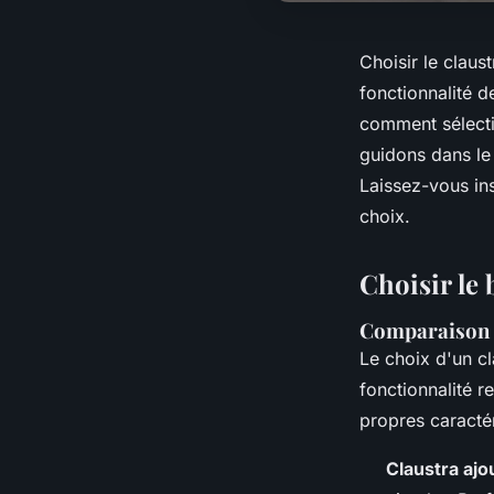
Choisir le claust
fonctionnalité d
comment sélecti
guidons dans le c
Laissez-vous in
choix.
Choisir le 
Comparaison d
Le choix d'un cl
fonctionnalité r
propres caractér
Claustra ajo