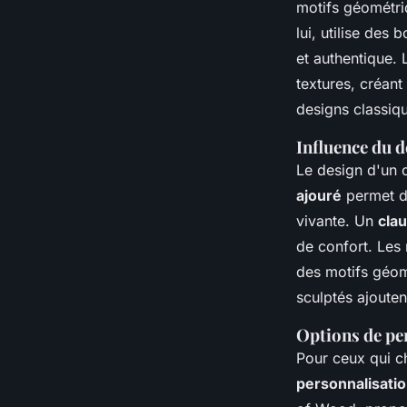
motifs géométri
lui, utilise des
et authentique.
textures, créant 
designs classiq
Influence du d
Le design d'un 
ajouré
permet de
vivante. Un
clau
de confort. Les 
des motifs géom
sculptés ajouten
Options de pe
Pour ceux qui ch
personnalisati