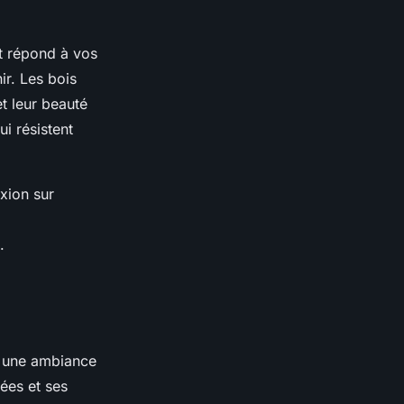
t répond à vos
ir. Les bois
et leur beauté
ui résistent
exion sur
.
t une ambiance
ées et ses