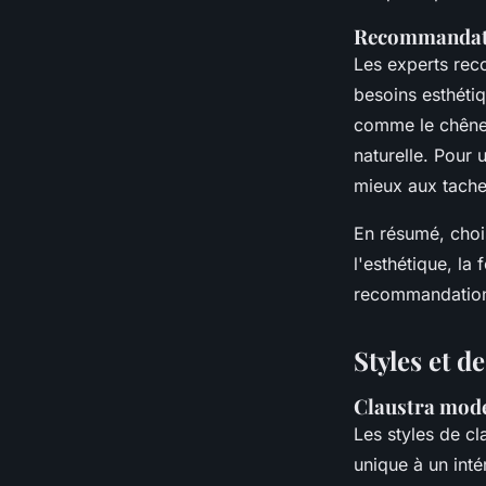
Recommandati
Les experts rec
besoins esthétiq
comme le chêne e
naturelle. Pour 
mieux aux taches
En résumé, chois
l'esthétique, la
recommandations 
Styles et d
Claustra mode
Les styles de c
unique à un inté