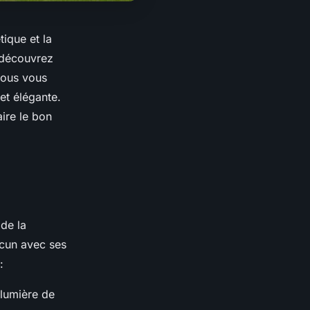
tique et la
, découvrez
Nous vous
 et élégante.
ire le bon
 de la
acun avec ses
:
 lumière de