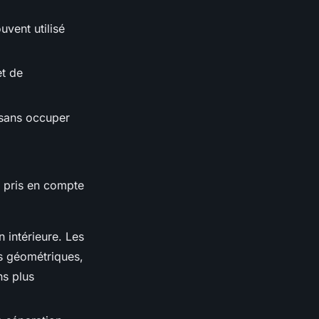
uvent utilisé
et de
 sans occuper
re pris en compte
 intérieure. Les
fs géométriques,
ns plus