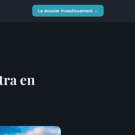
Le dossier investissement →
tra en