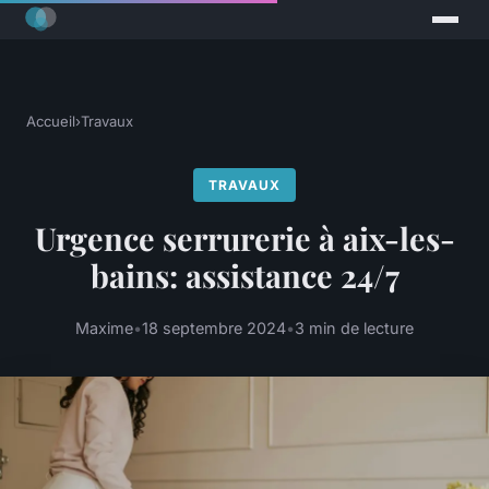
Accueil
›
Travaux
TRAVAUX
Urgence serrurerie à aix-les-
bains: assistance 24/7
Maxime
•
18 septembre 2024
•
3 min de lecture