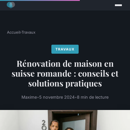
Accueil
›
Travaux
TRAVAUX
Rénovation de maison en
suisse romande : conseils et
solutions pratiques
Maxime
•
5 novembre 2024
•
8 min de lecture