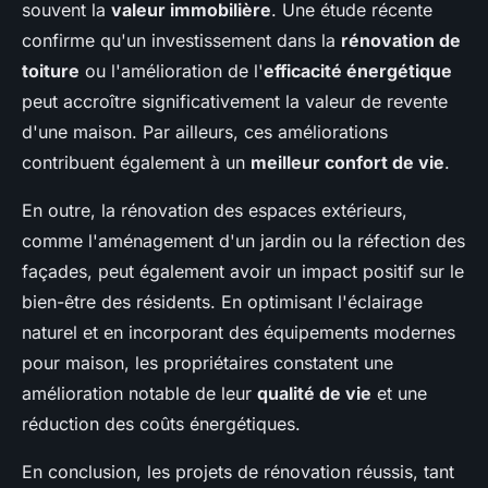
souvent la
valeur immobilière
. Une étude récente
confirme qu'un investissement dans la
rénovation de
toiture
ou l'amélioration de l'
efficacité énergétique
peut accroître significativement la valeur de revente
d'une maison. Par ailleurs, ces améliorations
contribuent également à un
meilleur confort de vie
.
En outre, la rénovation des espaces extérieurs,
comme l'aménagement d'un jardin ou la réfection des
façades, peut également avoir un impact positif sur le
bien-être des résidents. En optimisant l'éclairage
naturel et en incorporant des équipements modernes
pour maison, les propriétaires constatent une
amélioration notable de leur
qualité de vie
et une
réduction des coûts énergétiques.
En conclusion, les projets de rénovation réussis, tant