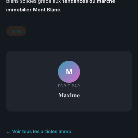
biens solides grâce aux
tendances du marché
immobilier Mont Blanc
.
Immo
M
ECRIT PAR
Maxime
← Voir tous les articles Immo