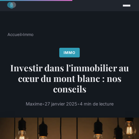
Accueil
›
Immo
IMMO
Investir dans l'immobilier au
cœur du mont blanc : nos
conseils
Maxime
•
27 janvier 2025
•
4 min de lecture