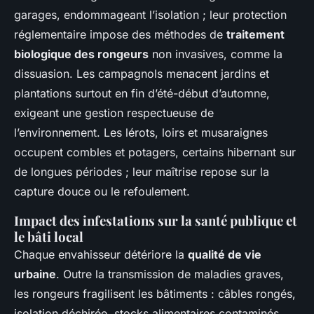
garages, endommageant l’isolation ; leur protection
réglementaire impose des méthodes de
traitement
biologique des rongeurs
non invasives, comme la
dissuasion. Les campagnols menacent jardins et
plantations surtout en fin d’été-début d’automne,
exigeant une gestion respectueuse de
l’environnement. Les lérots, loirs et musaraignes
occupent combles et potagers, certains hibernant sur
de longues périodes ; leur maîtrise repose sur la
capture douce ou le refoulement.
Impact des infestations sur la santé publique et
le bâti local
Chaque envahisseur détériore la
qualité de vie
urbaine
. Outre la transmission de maladies graves,
les rongeurs fragilisent les bâtiments : câbles rongés,
isolation déchirée, stocks alimentaires contaminés.