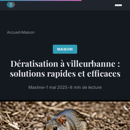
Accueil
›
Maison
MAISON
Dératisation à villeurbanne :
solutions rapides et efficaces
Maxime
•
1 mai 2025
•
8 min de lecture