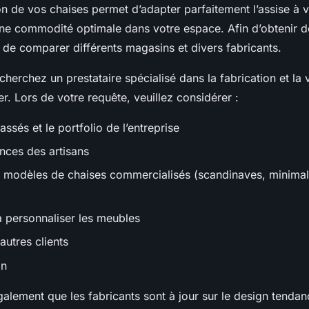
ion de vos chaises permet d’adapter parfaitement l’assise à 
une commodité optimale dans votre espace. Afin d’obtenir de
 de comparer différents magasins et divers fabricants.
cherchez un prestataire spécialisé dans la fabrication et la
r. Lors de votre requête, veuillez considérer :
assés et le portfolio de l’entreprise
ces des artisans
e modèles de chaises commercialisés (scandinaves, minimali
à personnaliser les meubles
autres clients
on
alement que les fabricants sont à jour sur le design tenda