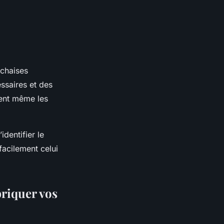
 chaises
ssaires et des
sent même les
identifier le
facilement celui
briquer vos