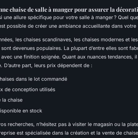
ne chaise de salle à manger pour assurer la décorat
 une allure spécifique pour votre salle à manger ? Quel que
est possible de créer une ambiance accueillante dans votre 
nnées, les chaises scandinaves, les chaises modernes et les
sont devenues populaires. La plupart d’entre elles sont fa
 avec une finition soignée. Quant aux nuances tendances, il y
e. D’autre part, leurs prix dépendent de :
chaises dans le lot commandé
x de conception utilisés
 la chaise
disponible en stock
os recherches, n’hésitez pas à visiter le magasin ou la pla
reprise est spécialisée dans la création et la vente de chaise