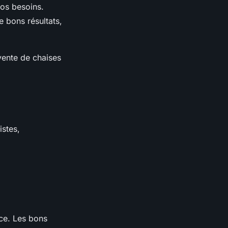
vos besoins.
 bons résultats,
 vente de chaises
stes,
nce. Les bons