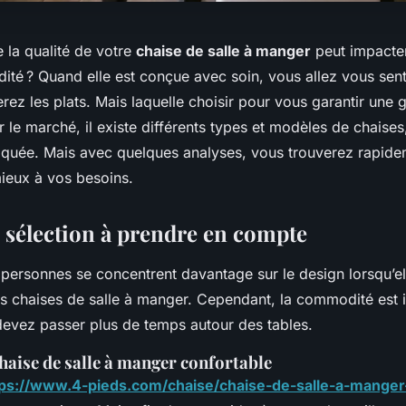
 la qualité de votre
chaise de salle à manger
peut impacter
té ? Quand elle est conçue avec soin, vous allez vous sentir
rez les plats. Mais laquelle choisir pour vous garantir une 
ur le marché, il existe différents types et modèles de chaises
iquée. Mais avec quelques analyses, vous trouverez rapidem
ieux à vos besoins.
e sélection à prendre en compte
ersonnes se concentrent davantage sur le design lorsqu’el
chaises de salle à manger. Cependant, la commodité est 
 devez passer plus de temps autour des tables.
haise de salle à manger confortable
tps://www.4-pieds.com/chaise/chaise-de-salle-a-manger