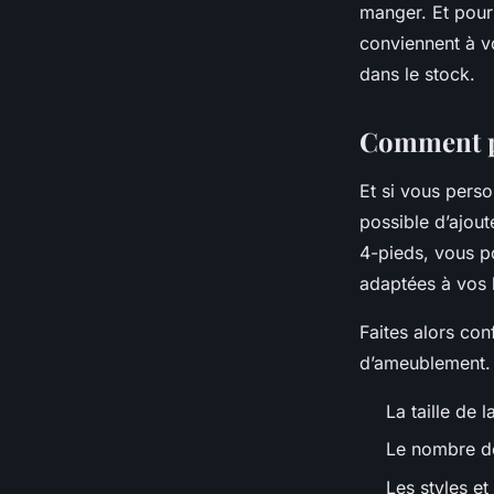
manger. Et pour
conviennent à vo
dans le stock.
Comment pe
Et si vous perso
possible d’ajou
4-pieds, vous p
adaptées à vos 
Faites alors co
d’ameublement. 
La taille de 
Le nombre de
Les styles e