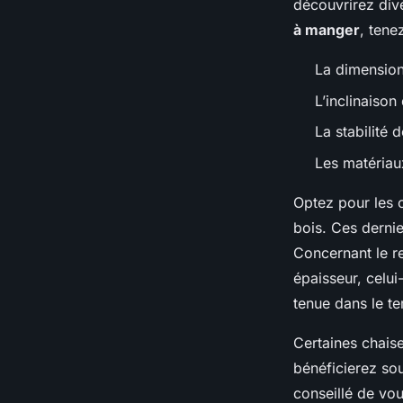
découvrirez dive
à manger
, tene
La dimension 
L’inclinaison
La stabilité 
Les matériaux
Optez pour les 
bois. Ces dernie
Concernant le re
épaisseur, celui
tenue dans le t
Certaines chais
bénéficierez sou
conseillé de vou