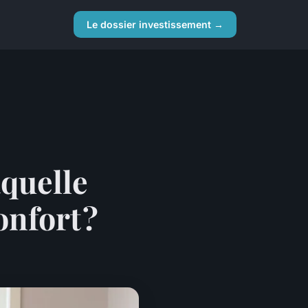
Le dossier investissement →
aquelle
onfort ?