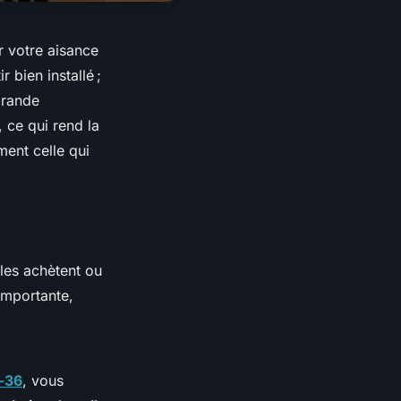
 votre aisance
 bien installé ;
grande
, ce qui rend la
ent celle qui
les achètent ou
importante,
-36
, vous