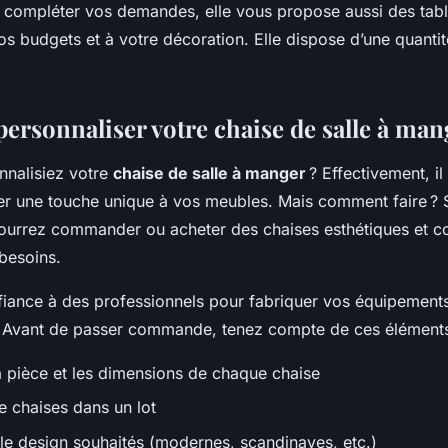
 compléter vos demandes, elle vous propose aussi des tabl
s budgets et à votre décoration. Elle dispose d’une quantit
rsonnaliser votre chaise de salle à mang
nnalisiez votre
chaise de salle à manger
? Effectivement, il 
ter une touche unique à vos meubles. Mais comment faire ?
ourrez commander ou acheter des chaises esthétiques et c
besoins.
nfiance à des professionnels pour fabriquer vos équipement
Avant de passer commande, tenez compte de ces éléments 
la pièce et les dimensions de chaque chaise
 chaises dans un lot
t le design souhaités (modernes, scandinaves, etc.)