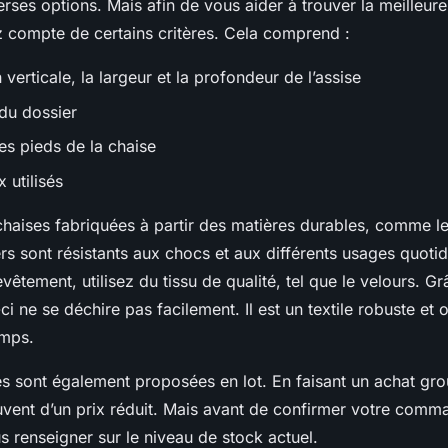
rses options. Mais afin de vous aider à trouver la meilleur
z compte de certains critères. Cela comprend :
verticale, la largeur et la profondeur de l’assise
 du dossier
des pieds de la chaise
 utilisés
chaises fabriquées à partir des matières durables, comme le
rs sont résistants aux chocs et aux différents usages quotid
vêtement, utilisez du tissu de qualité, tel que le velours. G
-ci ne se déchire pas facilement. Il est un textile robuste et
emps.
es sont également proposées en lot. En faisant un achat gr
vent d’un prix réduit. Mais avant de confirmer votre comman
s renseigner sur le niveau de stock actuel.