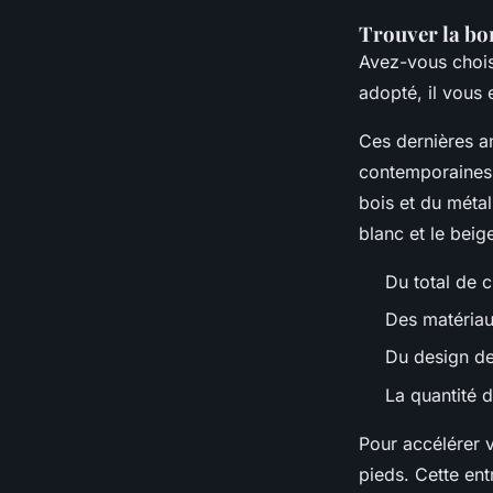
Trouver la bon
Avez-vous choisi
adopté, il vous 
Ces dernières a
contemporaines 
bois et du métal
blanc et le beig
Du total de 
Des matériau
Du design de
La quantité 
Pour accélérer v
pieds. Cette ent