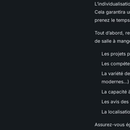
L’individualisat
Cela garantira 
prenez le temps
Tout d’abord, re
de salle à mange
Les projets p
Les compéten
La variété d
modernes…)
La capacité 
Les avis des 
La localisati
Assurez-vous ég