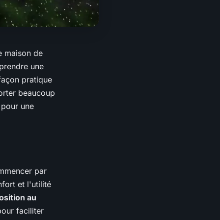
e maison de
 prendre une
façon pratique
porter beaucoup
 pour une
ommencer par
rt et l'utilité
osition au
pour faciliter