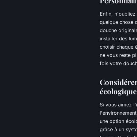
Personnali
Enfin, n'oubliez
quelque chose 
douche original
installer des lu
choisir chaque 
ne vous reste pl
fois votre douch
Considérer
écologique
Si vous aimez l'
l'environnement,
une option écolo
grâce à un systè