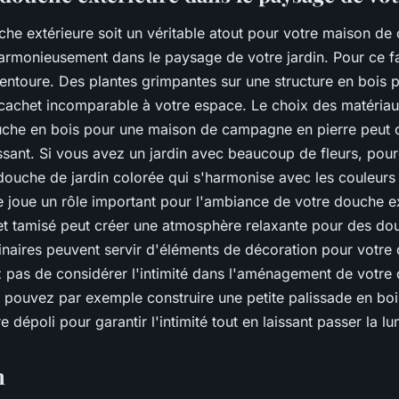
che extérieure soit un véritable atout pour votre maison de
harmonieusement dans le paysage de votre jardin. Pour ce fa
'entoure. Des plantes grimpantes sur une structure en bois 
cachet incomparable à votre espace. Le choix des matéria
uche en bois pour une maison de campagne en pierre peut 
essant. Si vous avez un jardin avec beaucoup de fleurs, pou
douche de jardin colorée qui s'harmonise avec les couleurs
ge joue un rôle important pour l'ambiance de votre douche e
et tamisé peut créer une atmosphère relaxante pour des do
minaires peuvent servir d'éléments de décoration pour votre
ez pas de considérer l'intimité dans l'aménagement de votre
 pouvez par exemple construire une petite palissade en bois
 dépoli pour garantir l'intimité tout en laissant passer la lu
n