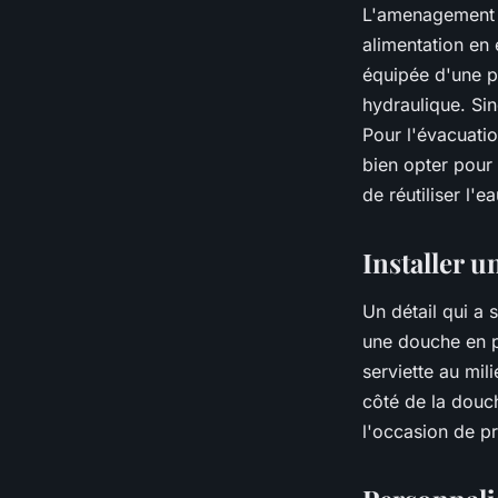
L'amenagement d
alimentation en
équipée d'une p
hydraulique. Si
Pour l'évacuati
bien opter pour
de réutiliser l'e
Installer 
Un détail qui a
une douche en pl
serviette au mil
côté de la douc
l'occasion de pr