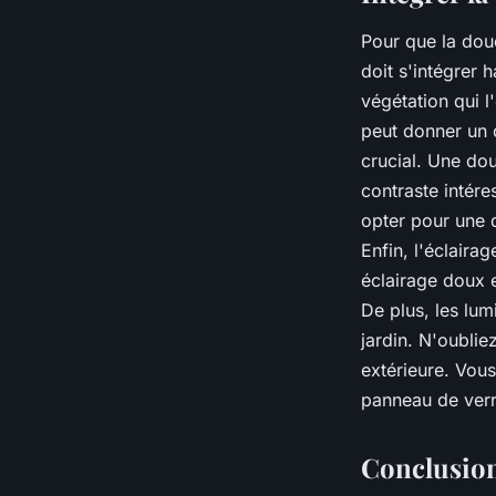
Pour que la dou
doit s'intégrer 
végétation qui l
peut donner un 
crucial. Une do
contraste intér
opter pour une 
Enfin, l'éclaira
éclairage doux 
De plus, les lu
jardin. N'oubli
extérieure. Vous
panneau de verre
Conclusio