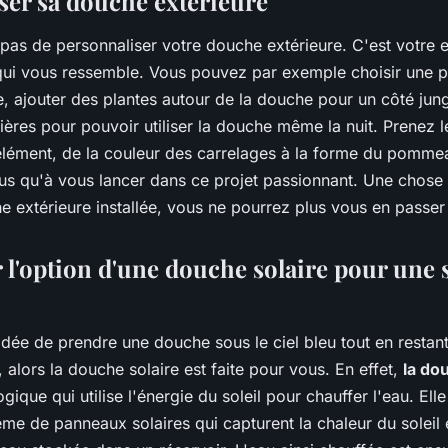
ser sa douche extérieure
 pas de personnaliser votre douche extérieure. C'est votre 
qui vous ressemble. Vous pouvez par exemple choisir une
e, ajouter des plantes autour de la douche pour un côté jun
mières pour pouvoir utiliser la douche même la nuit. Prenez 
élément, de la couleur des carrelages à la forme du pommea
us qu'à vous lancer dans ce projet passionnant. Une chose 
e extérieure installée, vous ne pourrez plus vous en passer 
 l'option d'une douche solaire pour une 
idée de prendre une douche sous le ciel bleu tout en resta
 alors la douche solaire est faite pour vous. En effet,
la do
gique qui utilise l'énergie du soleil pour chauffer l'eau. Ell
me de panneaux solaires qui capturent la chaleur du soleil e