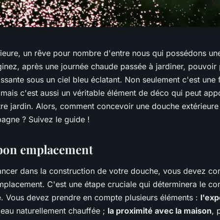
ieure, un rêve pour nombre d'entre nous qui possédons un
nez, après une journée chaude passée à jardiner, pouvoir
ssante sous un ciel bleu éclatant. Non seulement c'est une 
, mais c'est aussi un véritable élément de déco qui peut ap
re jardin. Alors, comment concevoir une douche extérieure
gne ? Suivez le guide !
 bon emplacement
ancer dans la construction de votre douche, vous devez c
mplacement. C'est une étape cruciale qui déterminera le confo
. Vous devez prendre en compte plusieurs éléments :
l'exp
 eau naturellement chauffée ;
la proximité avec la maison
, 