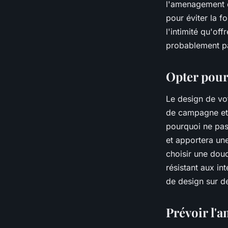
l'amenagement d
pour éviter la 
l'intimité qu'of
probablement pa
Opter pour
Le design de vo
de campagne et 
pourquoi ne pas
et apportera un
choisir une douc
résistant aux in
de design sur d
Prévoir l'