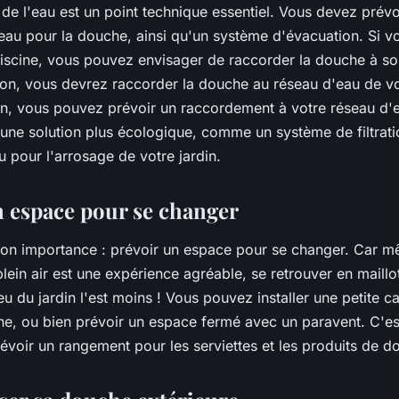
e l'eau est un point technique essentiel. Vous devez prévo
 eau pour la douche, ainsi qu'un système d'évacuation. Si v
iscine, vous pouvez envisager de raccorder la douche à son
non, vous devrez raccorder la douche au réseau d'eau de v
on, vous pouvez prévoir un raccordement à votre réseau d'
 une solution plus écologique, comme un système de filtrat
au pour l'arrosage de votre jardin.
un espace pour se changer
 son importance : prévoir un espace pour se changer. Car m
ein air est une expérience agréable, se retrouver en maillo
ieu du jardin l'est moins ! Vous pouvez installer une petite c
he, ou bien prévoir un espace fermé avec un paravent. C'es
évoir un rangement pour les serviettes et les produits de d