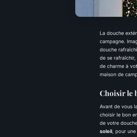
La douche extér
campagne. Imagi
douche rafraîchi
de se rafraîchir
de charme à vot
maison de campa
Choisir le
Avant de vous l
choisir le bon e
de votre douche
soleil
, pour une