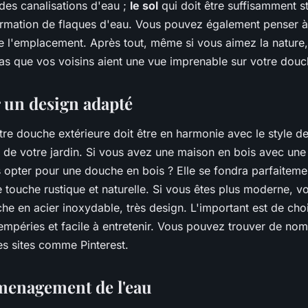
es canalisations d'eau ;
le sol
qui doit être suffisamment st
formation de flaques d'eau. Vous pouvez également penser à
fre l'emplacement. Après tout, même si vous aimez la nature
s que vos voisins aient une vue imprenable sur votre douc
 un design adapté
tre douche extérieure doit être en harmonie avec le style d
de votre jardin. Si vous avez une maison en bois avec une 
 opter pour une douche en bois ? Elle se fondra parfaiteme
e touche rustique et naturelle. Si vous êtes plus moderne, 
he en acier inoxydable, très design. L'important est de cho
tempéries et facile à entretenir. Vous pouvez trouver de no
es sites comme Pinterest.
amenagement de l'eau