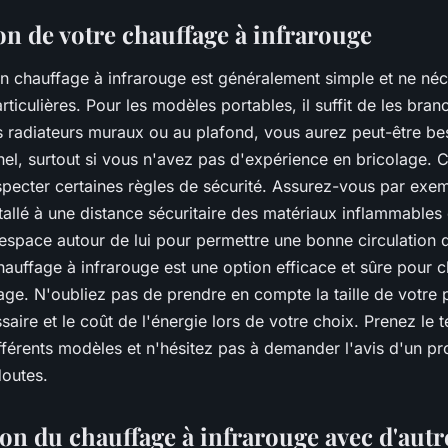
ion de votre chauffage à infrarouge
'un chauffage à infrarouge est généralement simple et ne né
iculières. Pour les modèles portables, il suffit de les branc
s radiateurs muraux ou au plafond, vous aurez peut-être bes
el, surtout si vous n'avez pas d'expérience en bricolage. C
specter certaines règles de sécurité. Assurez-vous par exem
stallé à une distance sécuritaire des matériaux inflammables e
space autour de lui pour permettre une bonne circulation de
hauffage à infrarouge est une option efficace et sûre pour c
lage. N'oubliez pas de prendre en compte la taille de votre p
aire et le coût de l'énergie lors de votre choix. Prenez le
férents modèles et n'hésitez pas à demander l'avis d'un pro
outes.
n du chauffage à infrarouge avec d'autre