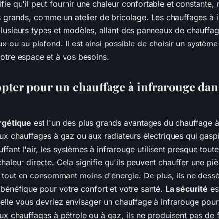
ifie qu'il peut fournir une chaleur confortable et constante
s grands, comme un atelier de bricolage. Les chauffages à 
plusieurs types et modèles, allant des panneaux de chauffa
x ou au plafond. Il est ainsi possible de choisir un système
votre espace et à vos besoins.
pter pour un chauffage à infrarouge dan
ergétique
est l'un des plus grands avantages du chauffage à
ux chauffages à gaz ou aux radiateurs électriques qui gaspi
uffant l'air, les systèmes à infrarouge utilisent presque toute
haleur directe. Cela signifie qu'ils peuvent chauffer une p
 tout en consommant moins d'énergie. De plus, ils ne dessèc
 bénéfique pour votre confort et votre santé.
La sécurité
es
elle vous devriez envisager un chauffage à infrarouge pour 
ux chauffages à pétrole ou à gaz, ils ne produisent pas de