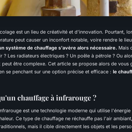
colage est un lieu de créativité et d'innovation. Pourtant, lor
ature peut causer un inconfort notable, voire rendre le lieu 
d'un système de chauffage s'avère alors nécessaire.
Mais q
r ? Les radiateurs électriques ? Un poêle à pétrole ? Ou al
x peut être complexe. Cet article se propose alors de vous 
 en se penchant sur une option précise et efficace :
le chauf
qu'un chauffage à infrarouge ?
nfrarouge est une technologie moderne qui utilise l'énergie
haleur. Ce type de chauffage ne réchauffe pas l'air ambian
raditionnels, mais il cible directement les objets et les pers