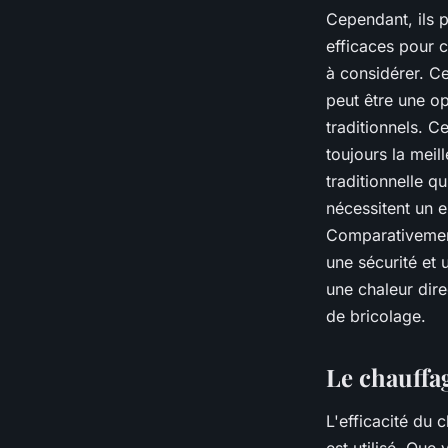
Cependant, ils p
efficaces pour 
à considérer. Ce
peut être une o
traditionnels. C
toujours la meil
traditionnelle q
nécessitent un en
Comparativemen
une sécurité et 
une chaleur dire
de bricolage.
Le chauffag
L'efficacité du 