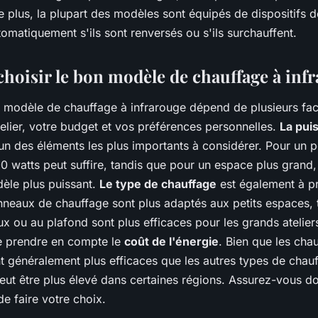
 plus, la plupart des modèles sont équipés de dispositifs d
tomatiquement s'ils sont renversés ou s'ils surchauffent.
oisir le bon modèle de chauffage à infr
 modèle de chauffage à infrarouge dépend de plusieurs fact
atelier, votre budget et vos préférences personnelles.
La pui
un des éléments les plus importants à considérer. Pour un pet
00 watts peut suffire, tandis que pour un espace plus grand
èle plus puissant.
Le type de chauffage
est également à p
neaux de chauffage sont plus adaptés aux petits espaces, 
x ou au plafond sont plus efficaces pour les grands ateliers
e prendre en compte le
coût de l'énergie
. Bien que les cha
t généralement plus efficaces que les autres types de chauf
 peut être plus élevé dans certaines régions. Assurez-vous
de faire votre choix.