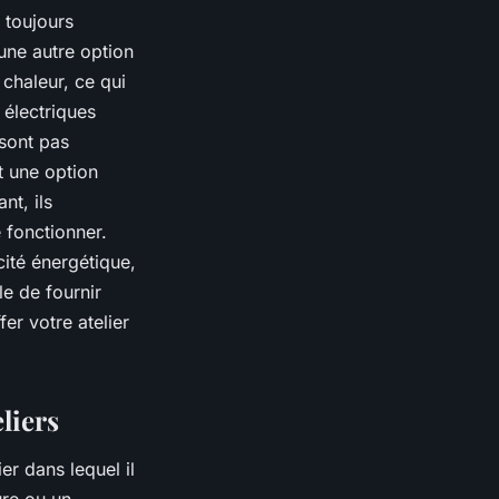
 toujours
une autre option
 chaleur, ce qui
 électriques
 sont pas
 une option
nt, ils
e fonctionner.
cité énergétique,
le de fournir
er votre atelier
liers
er dans lequel il