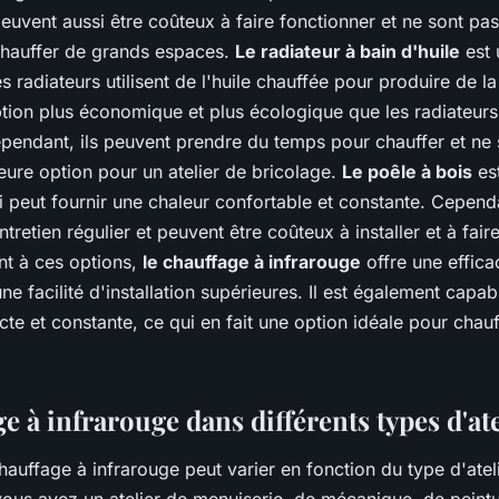
euvent aussi être coûteux à faire fonctionner et ne sont pas
chauffer de grands espaces.
Le radiateur à bain d'huile
est 
s radiateurs utilisent de l'huile chauffée pour produire de la
ption plus économique et plus écologique que les radiateurs
ependant, ils peuvent prendre du temps pour chauffer et ne
leure option pour un atelier de bricolage.
Le poêle à bois
est
ui peut fournir une chaleur confortable et constante. Cependa
tretien régulier et peuvent être coûteux à installer et à fair
t à ces options,
le chauffage à infrarouge
offre une effica
une facilité d'installation supérieures. Il est également capab
cte et constante, ce qui en fait une option idéale pour chauff
e à infrarouge dans différents types d'ate
chauffage à infrarouge peut varier en fonction du type d'ateli