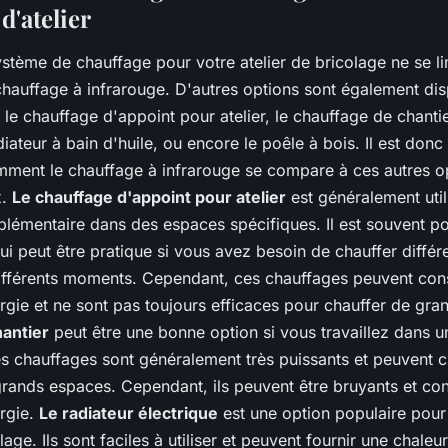
d'atelier
stème de chauffage pour votre atelier de bricolage ne se li
hauffage à infrarouge. D'autres options sont également dis
 chauffage d'appoint pour atelier, le chauffage de chantier
adiateur à bain d'huile, ou encore le poêle à bois. Il est don
ent le chauffage à infrarouge se compare à ces autres o
x.
Le chauffage d'appoint pour atelier
est généralement util
lémentaire dans des espaces spécifiques. Il est souvent por
ui peut être pratique si vous avez besoin de chauffer diffé
 différents moments. Cependant, ces chauffages peuvent c
gie et ne sont pas toujours efficaces pour chauffer de gr
hantier
peut être une bonne option si vous travaillez dans 
es chauffages sont généralement très puissants et peuvent c
rands espaces. Cependant, ils peuvent être bruyants et c
rgie.
Le radiateur électrique
est une option populaire pou
lage. Ils sont faciles à utiliser et peuvent fournir une chaleu