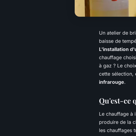
Un atelier de bri
baisse de tempér
L'installation 
chauffage choisi
à gaz ? Le choi
cette sélection,
infrarouge
.
Qu'est-ce 
Le chauffage à i
produire de la c
les chauffages t