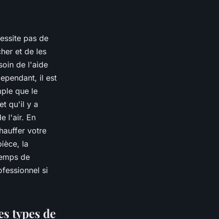
cessite pas de
her et de les
oin de l'aide
ependant, il est
ple que le
t qu'il y a
 l'air. En
hauffer votre
ièce, la
 temps de
fessionnel si
s types de