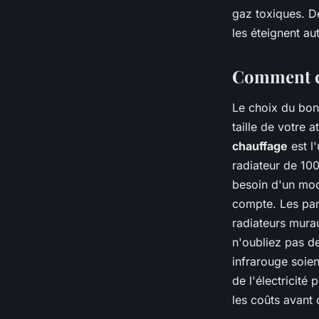
gaz toxiques. De
les éteignent au
Comment ch
Le choix du bon
taille de votre 
chauffage
est l'
radiateur de 10
besoin d'un mod
compte. Les pan
radiateurs murau
n'oubliez pas d
infrarouge soien
de l'électricité
les coûts avant 