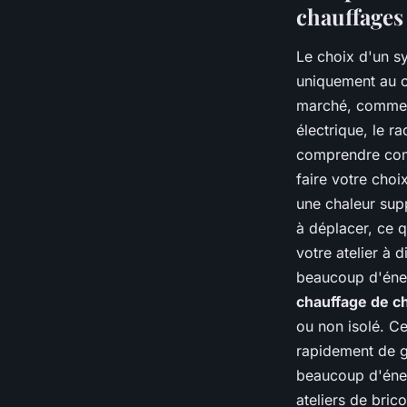
chauffages 
Le choix d'un sy
uniquement au c
marché, comme le
électrique, le r
comprendre comm
faire votre choi
une chaleur supp
à déplacer, ce q
votre atelier à
beaucoup d'éner
chauffage de c
ou non isolé. C
rapidement de g
beaucoup d'éne
ateliers de brico