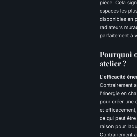
pièce. Cela sign
espaces les plu
disponibles en 
radiateurs murau
parfaitement à 
Pourquoi o
atelier ?
L'efficacité én
Contrairement a
l'énergie en cha
pour créer une c
et efficacement,
ce qui peut être
raison pour laqu
Contrairement a