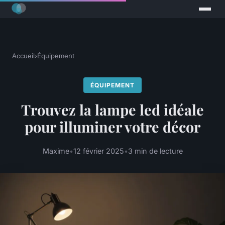
Accueil
›
Équipement
ÉQUIPEMENT
Trouvez la lampe led idéale
pour illuminer votre décor
Maxime
•
12 février 2025
•
3 min de lecture