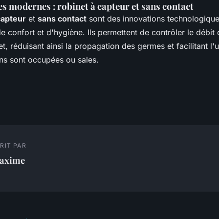
s modernes : robinet à capteur et sans contact
capteur
et
sans contact
sont des innovations technologique
 confort et d'hygiène. Ils permettent de contrôler le débit
t, réduisant ainsi la propagation des germes et facilitant l'ut
ns sont occupées ou sales.
RIT PAR
axime