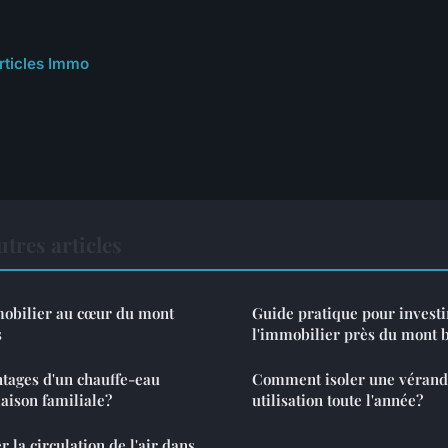
articles Immo
res articles
mobilier au cœur du mont
Guide pratique pour investi
s
l'immobilier près du mont 
ntages d'un chauffe-eau
Comment isoler une vérand
aison familiale?
utilisation toute l'année?
la circulation de l'air dans