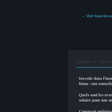
← Voir tous les 
Immo — Nos aut
Investir dans l'im
blanc : nos conseil
Quels sont les ava
solaire pour une m
Comment optimiser 