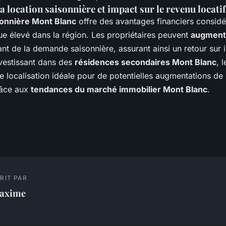
a location saisonnière et impact sur le revenu locatif
sonnière Mont Blanc
offre des avantages financiers considé
que élevé dans la région. Les propriétaires peuvent
augmente
ant de la demande saisonnière, assurant ainsi un retour sur 
nvestissant dans des
résidences secondaires Mont Blanc
, 
e localisation idéale pour de potentielles augmentations de 
râce aux
tendances du marché immobilier Mont Blanc
.
RIT PAR
axime