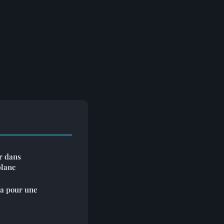
r dans
blanc
a pour une