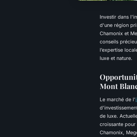
Investir dans l'
d'une région pr
Chamonix et Meg
conseils précie
l’expertise loca
luxe et nature.
Opportunit
Mont Blan
Le marché de l'
d'investissement
de luxe. Actuel
croissante pour
Chamonix, Megèv