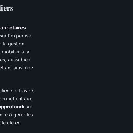
liers
opriétaires
sur l'expertise
r la gestion
mmobilier à la
es, aussi bien
ttant ainsi une
lients à travers
permettent aux
 approfondi
sur
ité à gérer les
rôle clé en