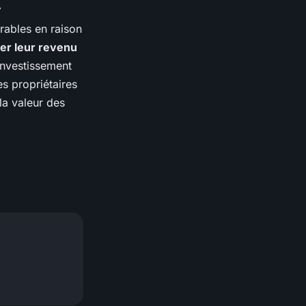
rables en raison
r leur revenu
investissement
les propriétaires
la valeur des