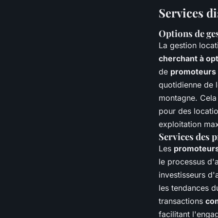
Services d
Options de ges
La gestion locat
cherchant à opt
de
promoteurs 
quotidienne de l
montagne. Cela 
pour des locati
exploitation ma
Services des 
Les
promoteurs
le processus d'a
investisseurs d
les tendances 
transactions
com
facilitant l'eng