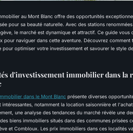
immobilier au Mont Blanc offre des opportunités exceptionn
isée pour sa beauté naturelle. Avec des stations renommé
ève, le marché est dynamique et attractif. Ce guide vous 
ux pour naviguer dans cette aventure. Découvrez comment ti
le pour optimiser votre investissement et savourer le style de 
és d'investissement immobilier dans la 
c
immobilier dans le Mont Blanc
présente diverses opportunit
 intéressantes, notamment la location saisonnière et l'achat
lement, une analyse des tendances du marché révèle une d
 des biens immobiliers situés dans des communes prisées
e et Combloux. Les prix immobiliers dans ces localités va